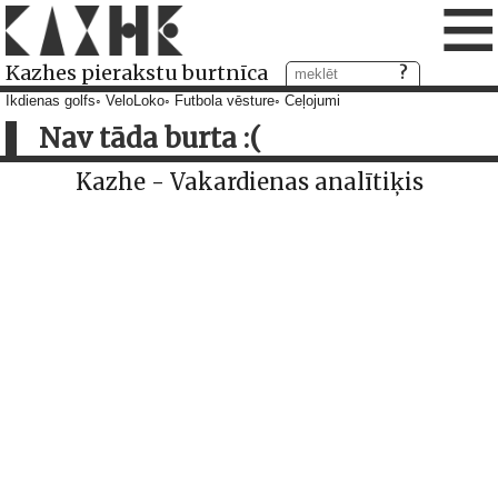
≡
Kazhes pierakstu burtnīca
Ikdienas golfs
VeloLoko
Futbola vēsture
Ceļojumi
Nav tāda burta :(
Kazhe - Vakardienas analītiķis