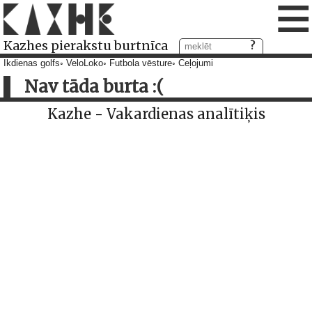
≡
Kazhes pierakstu burtnīca
Ikdienas golfs
VeloLoko
Futbola vēsture
Ceļojumi
Nav tāda burta :(
Kazhe - Vakardienas analītiķis