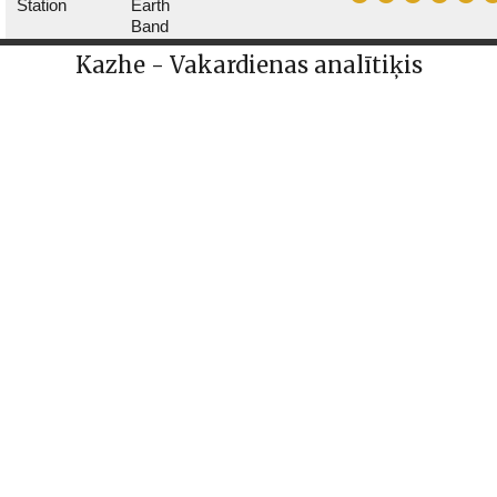
Station
Earth
Band
Kazhe - Vakardienas analītiķis