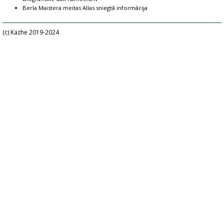
Berla Maistera meitas Allas sniegtā informācija
(c) Kazhe 2019-2024