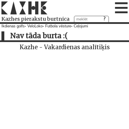
≡
Kazhes pierakstu burtnīca
Ikdienas golfs
VeloLoko
Futbola vēsture
Ceļojumi
Nav tāda burta :(
Kazhe - Vakardienas analītiķis