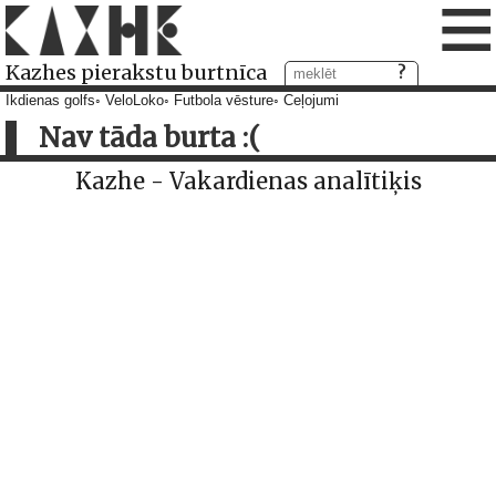
≡
Kazhes pierakstu burtnīca
Ikdienas golfs
VeloLoko
Futbola vēsture
Ceļojumi
Nav tāda burta :(
Kazhe - Vakardienas analītiķis