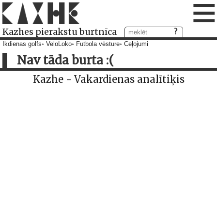
≡
Kazhes pierakstu burtnīca
Ikdienas golfs
VeloLoko
Futbola vēsture
Ceļojumi
Nav tāda burta :(
Kazhe - Vakardienas analītiķis