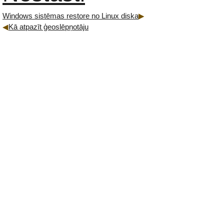
Windows sistēmas restore no Linux diska
Kā atpazīt ģeoslēpņotāju