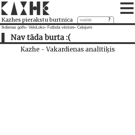
≡
Kazhes pierakstu burtnīca
Ikdienas golfs
VeloLoko
Futbola vēsture
Ceļojumi
Nav tāda burta :(
Kazhe - Vakardienas analītiķis