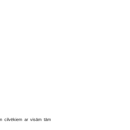
rim cilvēkiem ar visām tām