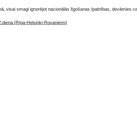
nā, visai smagi ignorējot nacionālās līgošanas īpatnības, devāmies ce
2.diena (Rīga-Helsinki-Rovaniemi)