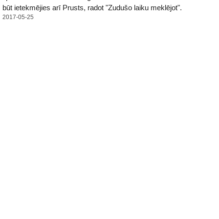
būt ietekmējies arī Prusts, radot "Zudušo laiku meklējot".
2017-05-25