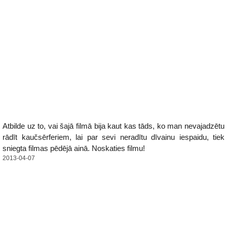
Atbilde uz to, vai šajā filmā bija kaut kas tāds, ko man nevajadzētu
rādīt kaučsērferiem, lai par sevi neradītu dīvainu iespaidu, tiek
sniegta filmas pēdējā ainā. Noskaties filmu!
2013-04-07