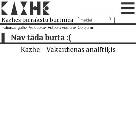
≡
Kazhes pierakstu burtnīca
Ikdienas golfs
VeloLoko
Futbola vēsture
Ceļojumi
Nav tāda burta :(
Kazhe - Vakardienas analītiķis