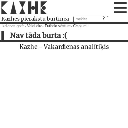
≡
Kazhes pierakstu burtnīca
Ikdienas golfs
VeloLoko
Futbola vēsture
Ceļojumi
Nav tāda burta :(
Kazhe - Vakardienas analītiķis