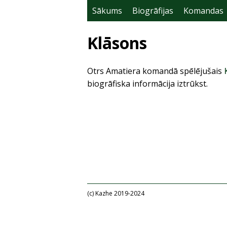
Sākums
Biogrāfijas
Komandas
Klāsons
Otrs Amatiera komandā spēlējušais
biogrāfiska informācija iztrūkst.
(c) Kazhe 2019-2024