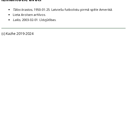
Tālos krastos
, 1950-01-25. Latviešu futbolistu pirmā spēle Amerikā.
Lieta Arolsen arhīvos.
Laiks
, 2003-02-01. Līdzjūtības.
(c) Kazhe 2019-2024