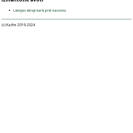
Latvijas ebreji karā pret nacismu
(c) Kazhe 2019-2024