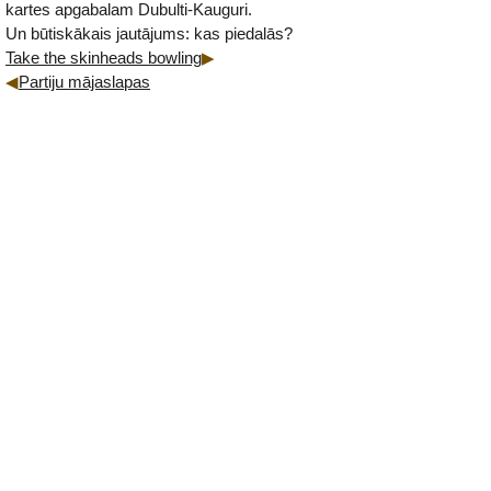
kartes apgabalam Dubulti-Kauguri.
Un būtiskākais jautājums: kas piedalās?
Take the skinheads bowling
Partiju mājaslapas