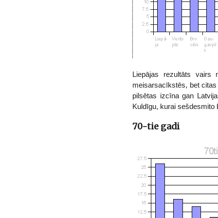
Liepājas rezultāts vairs
meisarsacīkstēs, bet cita
pilsētas izcīna gan Latvi
Kuldīgu, kurai sešdesmito b
70-tie gadi