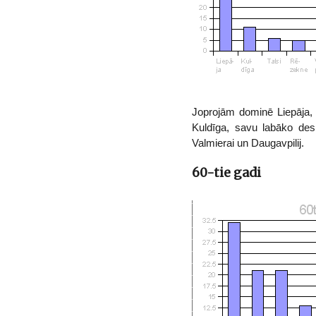
Joprojām dominē Liepāja, t
Kuldīga, savu labāko desm
Valmierai un Daugavpilij.
60-tie gadi