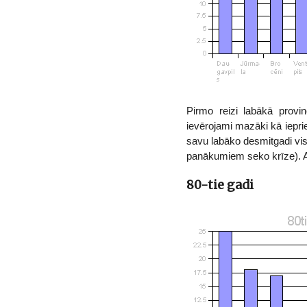
Pirmo reizi labākā provin
ievērojami mazāki kā ieprie
savu labāko desmitgadi vis
panākumiem seko krīze). A
80-tie gadi