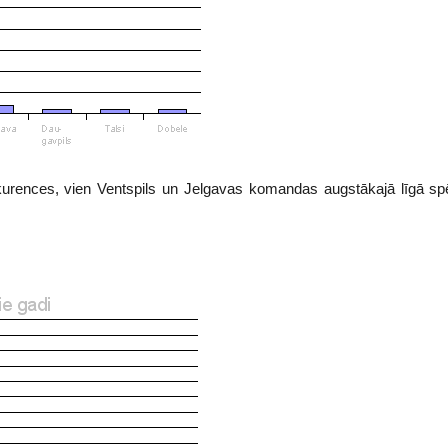
nkurences, vien Ventspils un Jelgavas komandas augstākajā līgā sp