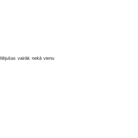
ēlējušas vairāk nekā vienu