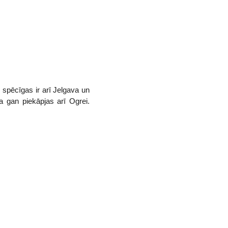
, spēcīgas ir arī Jelgava un
a gan piekāpjas arī Ogrei.