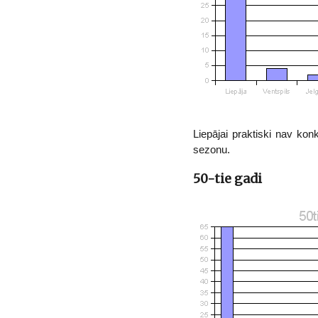
Liepājai praktiski nav ko
sezonu.
50-tie gadi