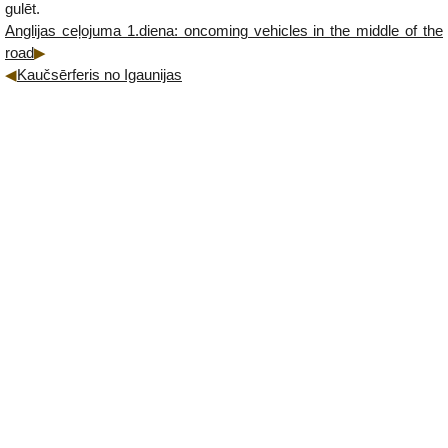
gulēt.
Anglijas ceļojuma 1.diena: oncoming vehicles in the middle of the
road
Kaučsērferis no Igaunijas