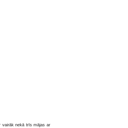
r vairāk nekā trīs mājas ar