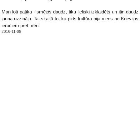
Man ļoti patika - smējos daudz, tiku lieliski izklaidēts un itin daudz
jauna uzzināju. Tai skaitā to, ka pirts kultūra bija viens no Krievijas
ieročiem pret mēri.
2016-11-08