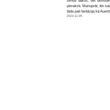
senos laikos, bet deviņde
pieraksti. Manuprāt, itin 
tāda pati fantāzija kā Aue
2023-11-05