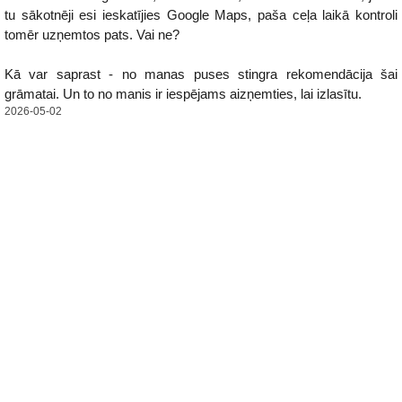
tu sākotnēji esi ieskatījies Google Maps, paša ceļa laikā kontroli
tomēr uzņemtos pats. Vai ne?
Kā var saprast - no manas puses stingra rekomendācija šai
grāmatai. Un to no manis ir iespējams aizņemties, lai izlasītu.
2026-05-02