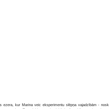
as ezera, kur Marina veic eksperimentu slēpņa vajadzībām - noska