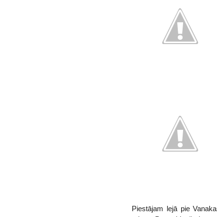
Piestājam lejā pie Vanak