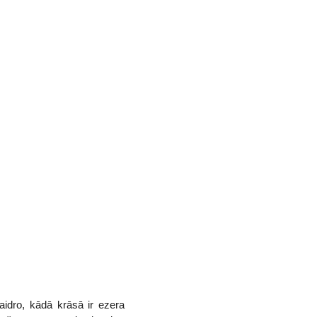
idro, kādā krāsā ir ezera