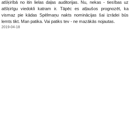
atšķirībā no itin lielas daļas auditorijas. Nu, nekas - tiesības uz
atšķirīgu viedokli katram ir. Tāpēc es atļaušos prognozēt, ka
vismaz pie kādas Spēlmaņu nakts nominācijas šai izrādei būs
lemts tikt. Man patika. Vai patiks tev - ne mazākās nojautas.
2019-04-18