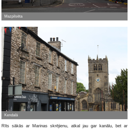
Rīts sākās ar Marinas skrējienu, atkal jau gar kanālu, bet ar