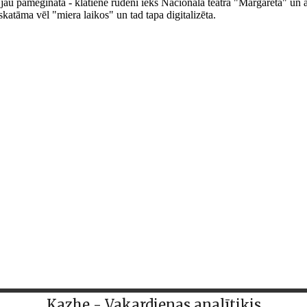
Kazhe - Vakardienas analītiķis