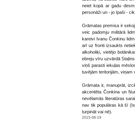
neiet kopā ar gadu desmit
personāži un - jo īpaši - cik
Grāmatas premisa ir sekoj
veic padomju militārā lid
kareivi Ivanu Čonkinu lidma
arī uz fronti izsaukts ne
alkoholiķi, vietējo botāni
ebreju vīru uzvārdā Staļins
viņš parasti iekuļas mēslo
tuvējām teritorijām, viņa
Grāmata ir, manuprāt, izci
akcentēta Čonkina un Ņura
nevēlamās literatūras sara
nav tik populāras kā šī (ī
turpināt vai nē).
2015-08-19