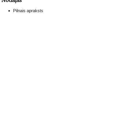
Nodaļas
Pilnais apraksts