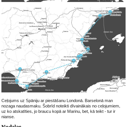
Ceļojums uz Spāniju ar piestāšanu Londonā. Barselonā man
nozaga naudasmaku. Šobrīd noteikti dīvainākais no ceļojumiem,
uz ko atskatīties, jo braucu kopā ar Marinu, bet, kā teikt - tur ir
nianse.