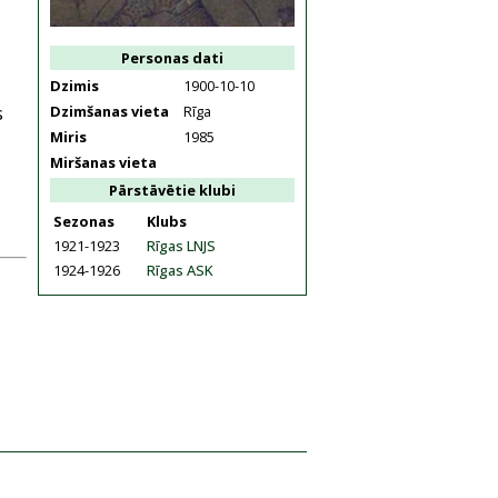
Personas dati
Dzimis
1900-10-10
Dzimšanas vieta
Rīga
s
Miris
1985
Miršanas vieta
Pārstāvētie klubi
Sezonas
Klubs
1921-1923
Rīgas LNJS
1924-1926
Rīgas ASK