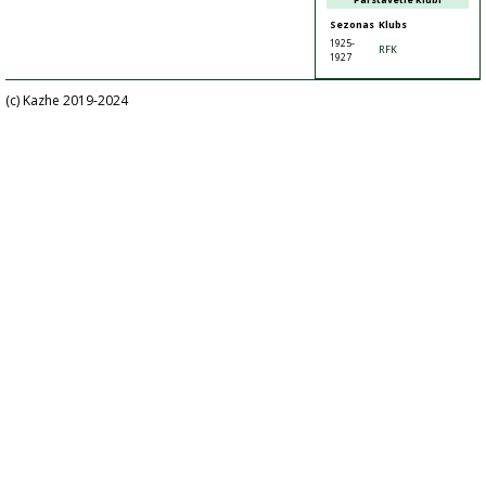
Sezonas
Klubs
1925-
RFK
1927
(c) Kazhe 2019-2024