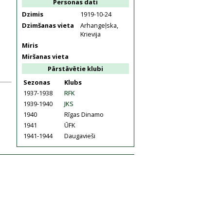
Personas dati
Dzimis
1919-10-24
Dzimšanas vieta
Arhangeļska,
Krievija
Miris
Miršanas vieta
Pārstāvētie klubi
Sezonas
Klubs
1937-1938
RFK
1939-1940
JKS
1940
Rīgas Dinamo
1941
ŪFK
1941-1944
Daugavieši