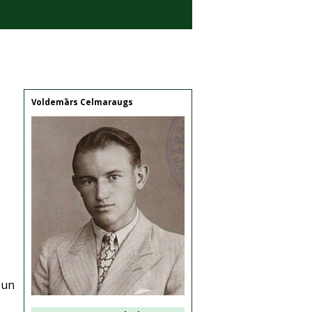
Voldemārs Celmaraugs
 un