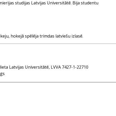
ierijas studijas Latvijas Universitātē. Bija studentu
eju, hokejā spēlēja trimdas latviešu izlasē.
ieta Latvijas Universitātē, LVVA 7427-1-22710
ugs