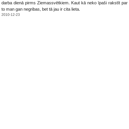
darba dienā pirms Ziemassvētkiem. Kaut kā neko īpaši rakstīt par
to man gan negribas, bet tā jau ir cita lieta.
2010-12-23