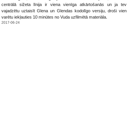
centrālā sižeta līnija ir viena vienīga atkārtošanās un ja tev
vajadzētu uztaisīt Glena un Glendas kodolīgo versiju, droši vien
varētu iekļauties 10 minūtes no Vuda uzfilmētā materiāla.
2017-06-24