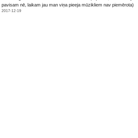
pavisam nē, laikam jau man viņa pieeja mūzikliem nav piemērota)
2017-12-19