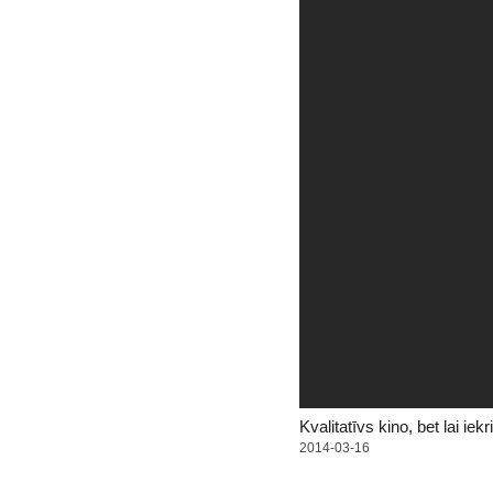
Kvalitatīvs kino, bet lai iek
2014-03-16