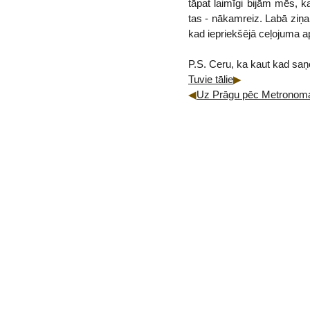
tāpat laimīgi bijām mēs, 
tas - nākamreiz. Labā ziņa
kad iepriekšējā ceļojuma 
P.S. Ceru, ka kaut kad saņ
Tuvie tālie
Uz Prāgu pēc Metronoma: 