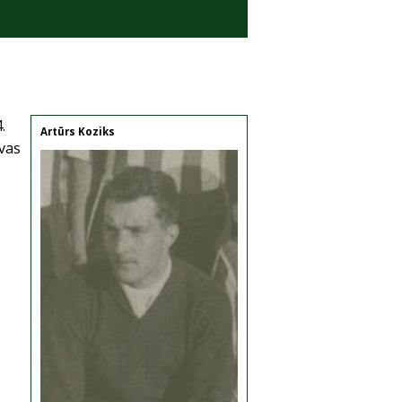
.
Artūrs Koziks
vas