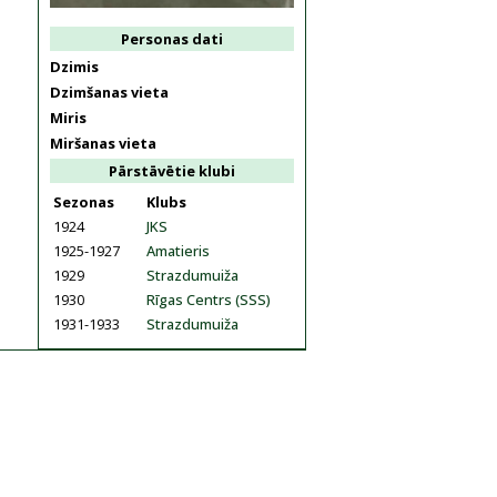
Personas dati
Dzimis
Dzimšanas vieta
Miris
Miršanas vieta
Pārstāvētie klubi
Sezonas
Klubs
1924
JKS
1925-1927
Amatieris
1929
Strazdumuiža
1930
Rīgas Centrs (SSS)
1931-1933
Strazdumuiža