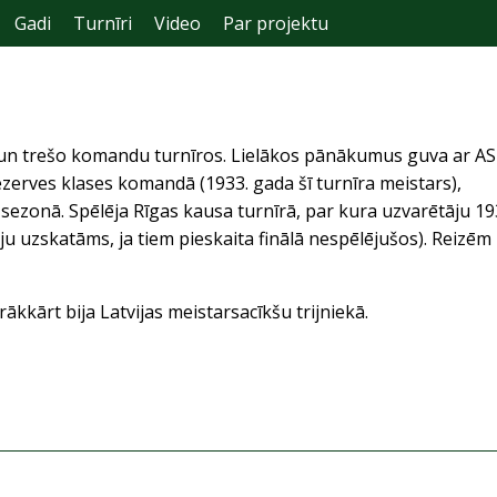
Gadi
Turnīri
Video
Par projektu
 un trešo komandu turnīros. Lielākos pānākumus guva ar AS
zerves klases komandā (1933. gada šī turnīra meistars),
a sezonā. Spēlēja Rīgas kausa turnīrā, par kura uzvarētāju 19
ju uzskatāms, ja tiem pieskaita finālā nespēlējušos). Reizēm
kkārt bija Latvijas meistarsacīkšu trijniekā.