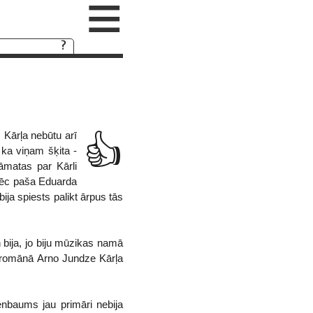
≡
 Kārļa nebūtu arī
👍
 ka viņam šķita -
rāmatas par Kārli
pēc paša Eduarda
ja spiests palikt ārpus tās
 bija, jo biju mūzikas namā
a romānā Arno Jundze Kārļa
enbaums jau primāri nebija