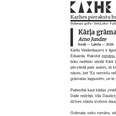
Kazhes pierakstu b
Ikdienas golfs
VeloLoko
Futb
Kārļa grām
Arno Jundze
book
—
Latvia
—
2026
Kārlis Veidenbaums ir ilgst
Eduarda. Rakstot
romānu 
būtu neētiski atstāt Kārli
pēcvārdā pats autors, tā 
nāves, bet "Es nemiršu nek
grāmatas lappusēm, un te n
Patiesībā kaut kādas zināš
Daile redzējis Viļa Daudziņa
dzīves stāstu izvērsis dau
Grāmata seko romānu sērij