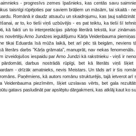
" saimnieks - progresīvs zemes īpašnieks, kas centās savu saimnie
kus taisnīgi rūpējoties par saviem brāļiem un māsām, tai skaitā - 
Eduardu. Romānā ir daudz atsauču un skaidrojumu, kas ļauj salīdzināt
nai, ar to, ko tieši viņš uzbūvējis - es pat teiktu, ka tieši šī teh
ti, kā fakti un to interpretācijas pārtop literārā tekstā, kur zinām
ī es novērtēju Arno Jundzes ieguldījumu Kārļa Veidenbauma piemiņas 
ne tikai Eduarda īsā mūža laikā, bet arī pēc tā beigām, neviens
 kā literārs darbs "Kārļa grāmata", manuprāt, nav nekas fenomenāls.
m izveidojušos iespaidu par Arno Jundzi kā rakstnieku - viņš ir ne
pārdomāti, darbus nostrādā rūpīgi, bet kā literāts viņš šķiet 
dam - drīzāk amatnieks, nevis Meistars. Un tāds arī ir šis romāns
 romāns. Paņēmiens, kā autors romānu strukturējis, tajā ietverot arī 
ļa Veidenbauma piezīmēm, šķiet uzslavas vērts, bet gala rezultāt
būtu gatavs pasludināt par apslēptu dārgakmeni, kas atklāj kaut ko su