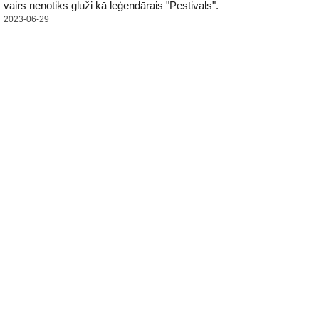
vairs nenotiks gluži kā leģendārais "Pestivals".
2023-06-29