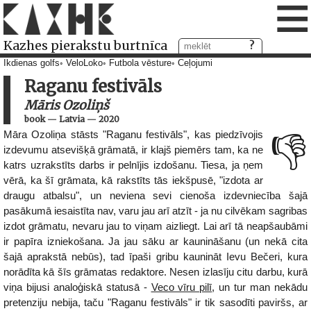
≡
Kazhes pierakstu burtnīca
Ikdienas golfs
VeloLoko
Futbola vēsture
Ceļojumi
Raganu festivāls
Māris Ozoliņš
book
—
Latvia
—
2020
Māra Ozoliņa stāsts "Raganu festivāls", kas piedzīvojis
👎
izdevumu atsevišķā grāmatā, ir klajš piemērs tam, ka ne
katrs uzrakstīts darbs ir pelnījis izdošanu. Tiesa, ja ņem
vērā, ka šī grāmata, kā rakstīts tās iekšpusē, "izdota ar
draugu atbalsu", un neviena sevi cienoša izdevniecība šajā
pasākumā iesaistīta nav, varu jau arī atzīt - ja nu cilvēkam sagribas
izdot grāmatu, nevaru jau to viņam aizliegt. Lai arī tā neapšaubāmi
ir papīra izniekošana. Ja jau sāku ar kaunināšanu (un nekā cita
šajā aprakstā nebūs), tad īpaši gribu kaunināt Ievu Bečeri, kura
norādīta kā šīs grāmatas redaktore. Nesen izlasīju citu darbu, kurā
viņa bijusi analoģiskā statusā -
Veco vīru pilī
, un tur man nekādu
pretenziju nebija, taču "Raganu festivāls" ir tik sasodīti paviršs, ar