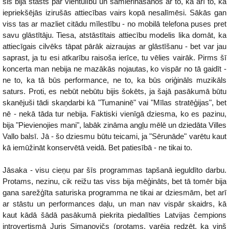
šis bija stāsts par vientulību un samierināšanos ar to, kā arī to, ka
iepriekšējās izirušās attiecības vairs kopā nesalīmēsi. Sākās gan
viss tas ar mazliet citādu mīlestību - no mobilā telefona puses pret
savu glāstītāju. Tiesa, atstāstītais attiecību modelis lika domāt, ka
attiecīgais cilvēks tāpat pārāk aizraujas ar glāstīšanu - bet var jau
saprast, ja tu esi atkarību raisoša ierīce, tu vēlies vairāk. Pirms šī
koncerta man nebija ne mazākās nojautas, ko vispār no tā gaidīt -
ne to, ka tā būs performance, ne to, ka būs oriģināls muzikāls
saturs. Proti, es nebūt nebūtu bijis šokēts, ja šajā pasākumā būtu
skanējuši tādi skaņdarbi kā "Tumaninē" vai "Mīlas stratēģijas", bet
nē - nekā tāda tur nebija. Faktiski vienīgā dziesma, ko es pazinu,
bija "Pievienojies mani", labāk zināma angļu mēlē un dziedāta Villes
Vallo balsī. Jā - šo dziesmu būtu teicami, ja "Sērunāde" varētu kaut
kā iemūžināt konservētā veidā. Bet patiesībā - ne tikai to.
Jāsaka - visu cieņu par šīs programmas tapšanā ieguldīto darbu.
Protams, nezinu, cik reižu tas viss bija mēģināts, bet tā tomēr bija
gana sarežģīta saturiska programma ne tikai ar dziesmām, bet arī
ar stāstu un performances daļu, un man nav vispār skaidrs, kā
kaut kādā šādā pasākumā piekrita piedalīties Latvijas čempions
introvertismā Juris Simanovičs (protams, varēja redzēt, ka viņš