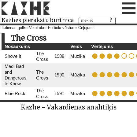
≡
Kazhes pierakstu burtnīca
Ikdienas golfs
VeloLoko
Futbola vēsture
Ceļojumi
The Cross
Nosaukums
Veids
Vērtējums
The
Shove It
1988
Mūzika
Cross
Mad, Bad
and
The
1990
Mūzika
Dangerous
Cross
to Know
The
Blue Rock
1991
Mūzika
Cross
Kazhe - Vakardienas analītiķis