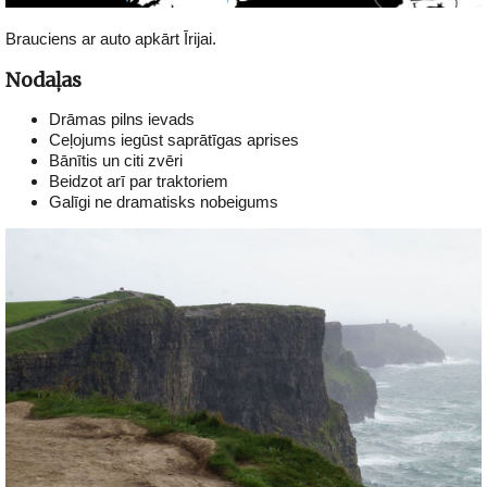
Brauciens ar auto apkārt Īrijai.
Nodaļas
Drāmas pilns ievads
Ceļojums iegūst saprātīgas aprises
Bānītis un citi zvēri
Beidzot arī par traktoriem
Galīgi ne dramatisks nobeigums