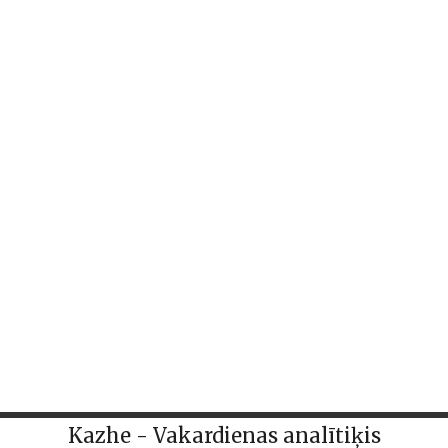
Kazhe - Vakardienas analītiķis