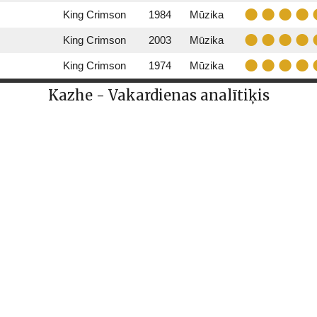
King Crimson
1984
Mūzika
King Crimson
2003
Mūzika
King Crimson
1974
Mūzika
Kazhe - Vakardienas analītiķis