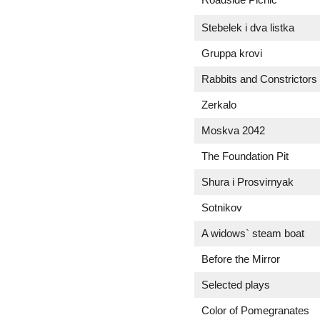
Stebelek i dva listka
Gruppa krovi
Rabbits and Constrictors
Zerkalo
Moskva 2042
The Foundation Pit
Shura i Prosvirnyak
Sotnikov
A widows` steam boat
Before the Mirror
Selected plays
Color of Pomegranates