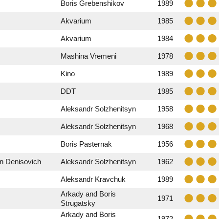
Boris Grebenshikov
1989
Akvarium
1985
Akvarium
1984
Mashina Vremeni
1978
Kino
1989
DDT
1985
Aleksandr Solzhenitsyn
1958
Aleksandr Solzhenitsyn
1968
Boris Pasternak
1956
an Denisovich
Aleksandr Solzhenitsyn
1962
Aleksandr Kravchuk
1989
Arkady and Boris
1971
Strugatsky
Arkady and Boris
1972