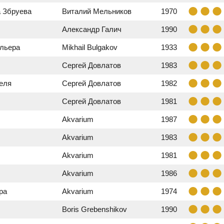
 Збруева
Виталий Мельников
1970
Александр Галич
1990
ольера
Mikhail Bulgakov
1933
Сергей Довлатов
1983
теля
Сергей Довлатов
1982
Сергей Довлатов
1981
Akvarium
1987
Akvarium
1983
Akvarium
1981
Akvarium
1986
ра
Akvarium
1974
Boris Grebenshikov
1990