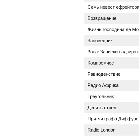
Семь невест ефрейтора
Возвращение
Жизнь господина де М
Заповедник
Зона: Записки надзира
Компромисс
Равноденствие
Радио Африка
Треугольник
Десять стрел
Притчи графа Диффузо
Radio London