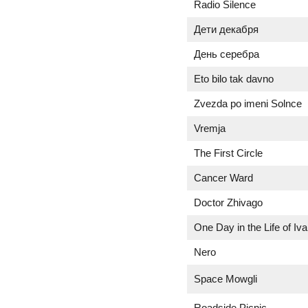
Radio Silence
Дети декабря
День серебра
Eto bilo tak davno
Zvezda po imeni Solnce
Vremja
The First Circle
Cancer Ward
Doctor Zhivago
One Day in the Life of Iv
Nero
Space Mowgli
Roadside Picnic