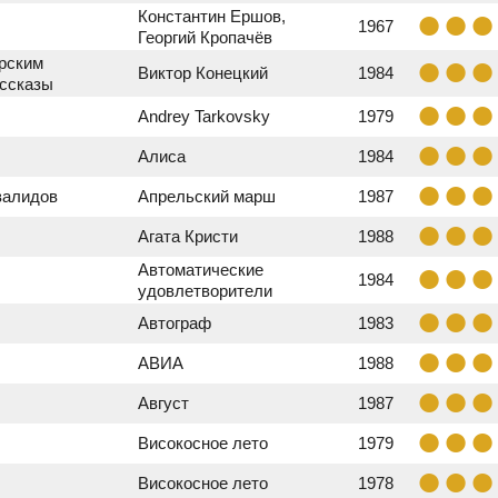
Константин Ершов,
1967
Георгий Кропачёв
рским
Виктор Конецкий
1984
ассказы
Andrey Tarkovsky
1979
Алиса
1984
валидов
Апрельский марш
1987
Агата Кристи
1988
Автоматические
1984
удовлетворители
Автограф
1983
АВИА
1988
Август
1987
Високосное лето
1979
Високосное лето
1978