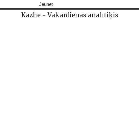
Jeunet
Kazhe - Vakardienas analītiķis