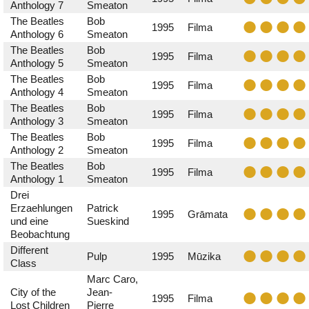
Anthology 7
Smeaton
The Beatles
Bob
1995
Filma
Anthology 6
Smeaton
The Beatles
Bob
1995
Filma
Anthology 5
Smeaton
The Beatles
Bob
1995
Filma
Anthology 4
Smeaton
The Beatles
Bob
1995
Filma
Anthology 3
Smeaton
The Beatles
Bob
1995
Filma
Anthology 2
Smeaton
The Beatles
Bob
1995
Filma
Anthology 1
Smeaton
Drei
Erzaehlungen
Patrick
1995
Grāmata
und eine
Sueskind
Beobachtung
Different
Pulp
1995
Mūzika
Class
Marc Caro,
City of the
Jean-
1995
Filma
Lost Children
Pierre