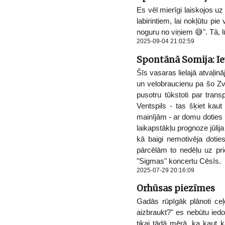
Es vēl mierīgi laiskojos 
labirintiem, lai nokļūtu pi
noguru no viņiem 😅". Tā, l
2025-09-04 21:02:59
Spontānā Somija: Ie
Šīs vasaras lielajā atvaļin
un velobraucienu pa šo Z
pusotru tūkstoti par trans
Ventspils - tas šķiet kau
mainījām - ar domu doties 
laikapstākļu prognoze jūlija
kā baigi nemotivēja dotie
pārcēlām to nedēļu uz prie
"Sigmas" koncertu Cēsīs.
2025-07-29 20:16:09
Orhūsas piezīmes
Gadās rūpīgāk plānoti ceļ
aizbraukt?" es nebūtu iedo
tikai tādā mērā, ka kaut k